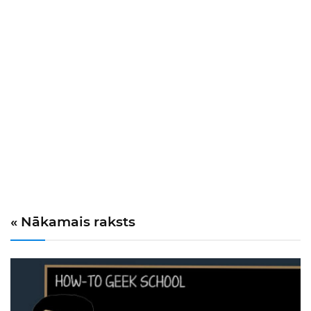
« Nākamais raksts