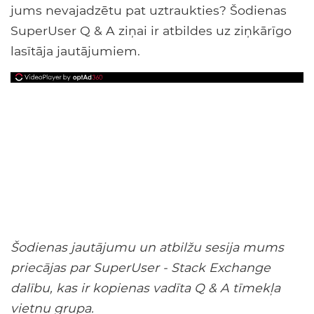
jums nevajadzētu pat uztraukties? Šodienas
SuperUser Q & A ziņai ir atbildes uz ziņkārīgo
lasītāja jautājumiem.
Šodienas jautājumu un atbilžu sesija mums
priecājas par SuperUser - Stack Exchange
dalību, kas ir kopienas vadīta Q & A tīmekļa
vietņu grupa.