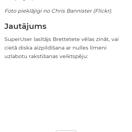
Foto pieklājīgi no Chris Bannister (Flickr).
Jautājums
SuperUser lasītājs Brettetete vēlas zināt, vai
cietā diska aizpildīšana ar nulles līmeni
uzlabotu rakstīšanas veiktspēju: