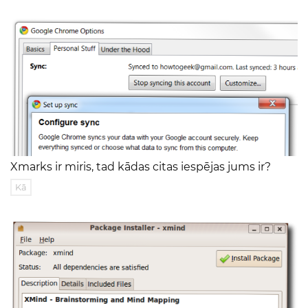
Xmarks ir miris, tad kādas citas iespējas jums ir?
Kā