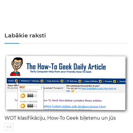
Labākie raksti
WOT klasifikāciju, How-To Geek biļetenu un jūs
Kā