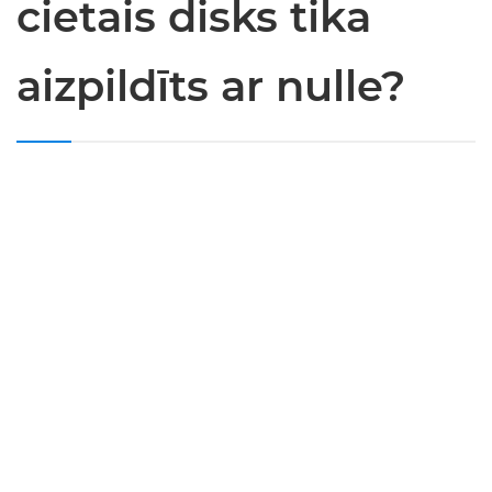
cietais disks tika
aizpildīts ar nulle?