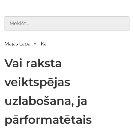
Mājas Lapa
Kā
Vai raksta
veiktspējas
uzlabošana, ja
pārformatētais