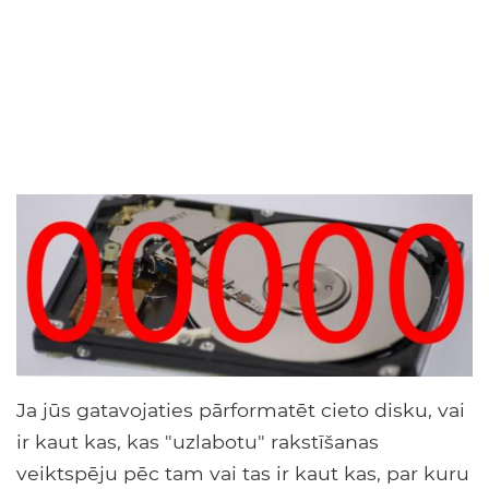
Ja jūs gatavojaties pārformatēt cieto disku, vai
ir kaut kas, kas "uzlabotu" rakstīšanas
veiktspēju pēc tam vai tas ir kaut kas, par kuru