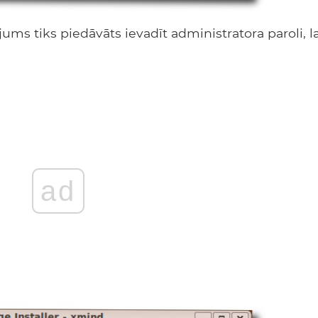
jums tiks piedāvāts ievadīt administratora paroli, la
ad