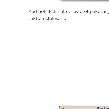
Kad noklikšķināt uz Ievietot pakotni, 
sāktu instalēšanu.