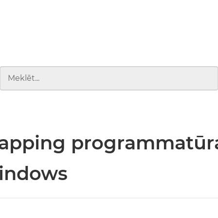
Mapping programmatūr
Windows