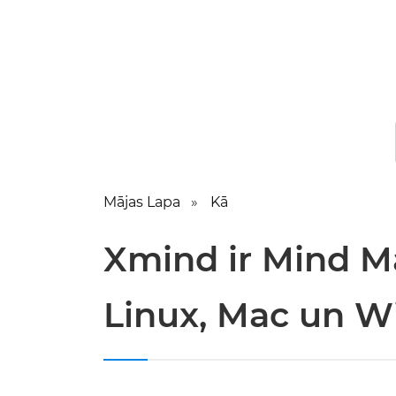
Mājas Lapa
Kā
Xmind ir Mind 
Linux, Mac un 