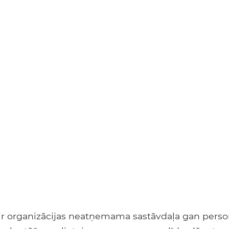
r organizācijas neatņemama sastāvdaļa gan person