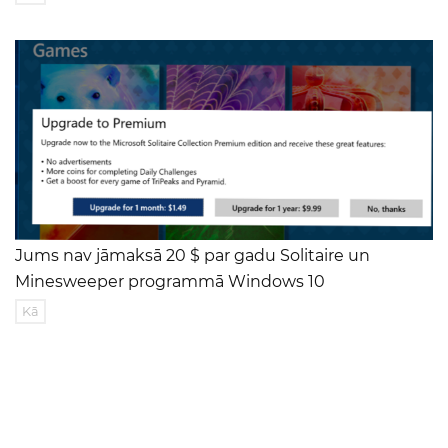
Jums nav jāmaksā 20 $ par gadu Solitaire un
Minesweeper programmā Windows 10
Kā