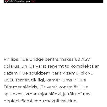
Philips Hue Bridge centrs maksā 60 ASV
dolārus, un jūs varat saņemt to komplektā ar
dažām Hue spuldzēm par tik zemu, cik 70
USD. Tomēr, tik ilgi, kamēr jums ir Hue
Dimmer slēdzis, jūs varat kontrolēt Hue
spuldzes, izmantojot slēdzi, ja tālrunī nav
nepieciešami centrmezgli vai Hue.