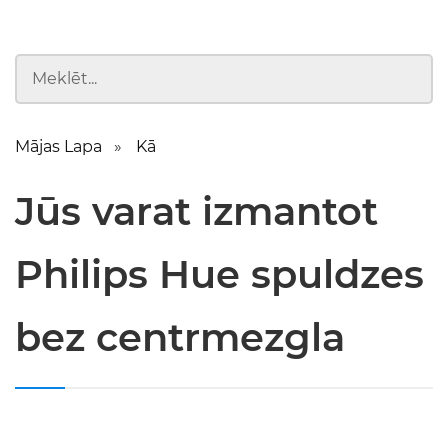
Mājas Lapa
Kā
Jūs varat izmantot
Philips Hue spuldzes
bez centrmezgla