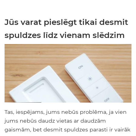
Jūs varat pieslēgt tikai desmit
spuldzes līdz vienam slēdzim
Tas, iespējams, jums nebūs problēma, ja vien
jums nebūs daudz vietas ar daudzām
gaismām, bet desmit spuldzes parasti ir vairāk