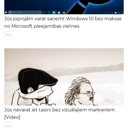
Jūs joprojām varat saņemt Windows 10 bez maksas
no Microsoft pieejamības vietnes
Kā
Jūs nevarat iet taisni bez vizuālajiem marķieriem
[Video]
Kā