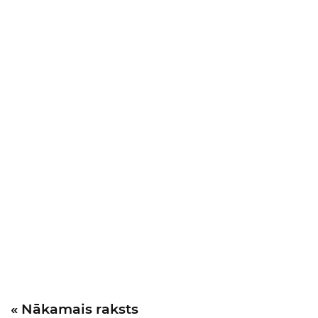
« Nākamais raksts