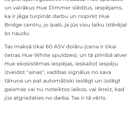
un vairākus Hue Dimmer slēdžus, iespējams,
ka ir jēga turpināt darbu un nopirkt Hue
Bridge centru, jo īpaši, ja jūs visu laiku iztērējat
šo naudu.
Tas maksā tikai 60 ASV dolāru (cena ir tikai
četras Hue White spuldzes), un tā pilnībā atver
Hue ekosistēmas iespējas, ieskaitot iespēju
izveidot "ainas", vadības signālus no sava
tālruņa un pat automātiski ieslēgt un izslēgt
gaismas vai nu noteiktos laikos, vai ikreiz, kad
jūs atgriežaties no darba. Tas ir tā vērts.