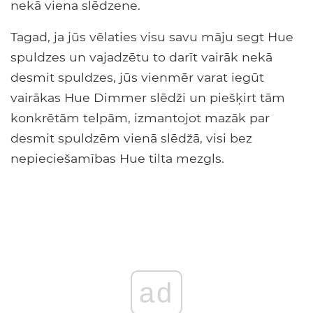
nekā viena slēdzene.
Tagad, ja jūs vēlaties visu savu māju segt Hue
spuldzes un vajadzētu to darīt vairāk nekā
desmit spuldzes, jūs vienmēr varat iegūt
vairākas Hue Dimmer slēdži un piešķirt tām
konkrētām telpām, izmantojot mazāk par
desmit spuldzēm vienā slēdžā, visi bez
nepieciešamības Hue tilta mezgls.
ad