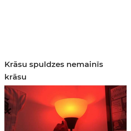
Krāsu spuldzes nemainīs
krāsu